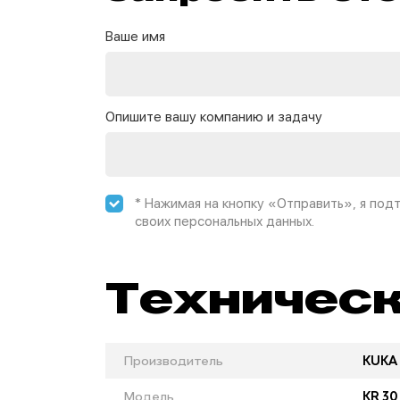
Ваше имя
Опишите вашу компанию и задачу
* Нажимая на кнопку «Отправить», я по
своих персональных данных.
Техническ
Производитель
KUKA
Модель
KR 30