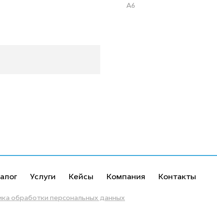
A6
алог
Услуги
Кейсы
Компания
Контакты
ика обработки персональных данных