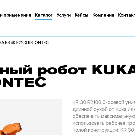
и применения
Каталог
Услуги
Кейсы
Компания
Контак
KA KR 30 R2100 KR IONTEC
ный робот KUKA
ONTEC
KR 30 R2100 6-осевой ун
длинной рукой от Kuka из
обеспечить максимальную
использовать рабочее про
полой конструкции. KR 30