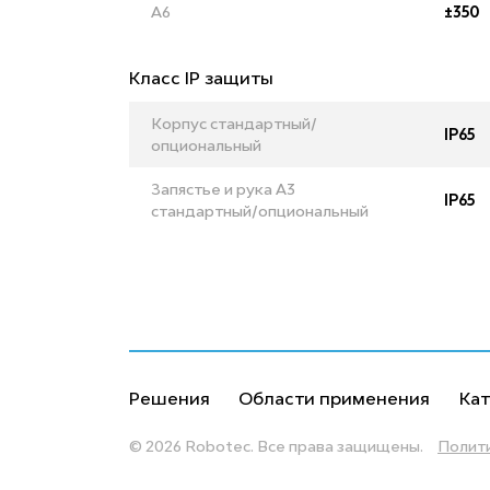
A6
±350
Класс IP защиты
Корпус стандартный/
IP65
опциональный
Запястье и рука A3
IP65
стандартный/опциональный
Решения
Области применения
Кат
© 2026 Robotec.
Все права защищены.
Полит