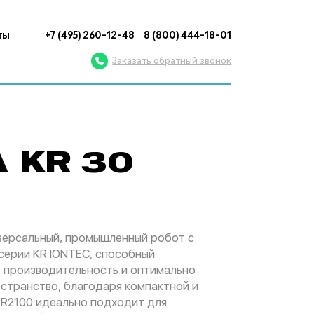
ты
+7 (495) 260-12-48
8 (800) 444-18-01
Заказать обратный звонок
 KR 30
иверсальный, промышленный робот с
 серии KR IONTEC, способный
 производительность и оптимально
странство, благодаря компактной и
 R2100 идеально подходит для