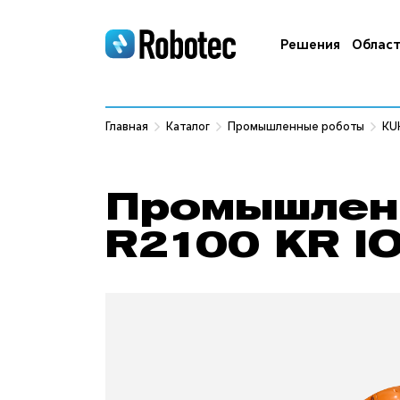
Решения
Област
Главная
Каталог
Промышленные роботы
KU
Промышлен
R2100 KR I