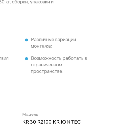
0 кг, сборки, упаковки и
Различные вариации
монтажа;
твия
Возможность работать в
ограниченном
пространстве.
Модель
KR 30 R2100 KR IONTEC