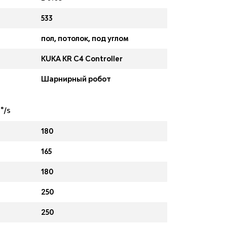
533
пол, потолок, под углом
KUKA KR C4 Controller
Шарнирный робот
°/s
180
165
180
250
250