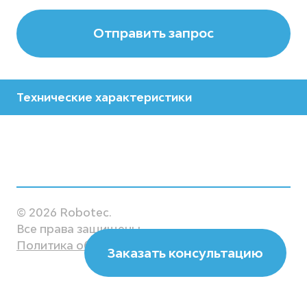
Отправить запрос
Технические характеристики
Производитель
KUKA
Модель
KR 3 R540
© 2026 Robotec.
Все права защищены.
Страна
Политика обработки данных
Заказать консультацию
Германия
Рабочий диапазон, мм
541