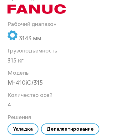
Рабочий диапазон
3143 мм
Грузоподъемность
315 кг
Модель
M-410iC/315
Количество осей
4
Решения
Укладка
Депаллетирование