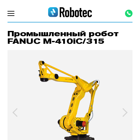
Промышленный робот
FANUC M-410iC/315