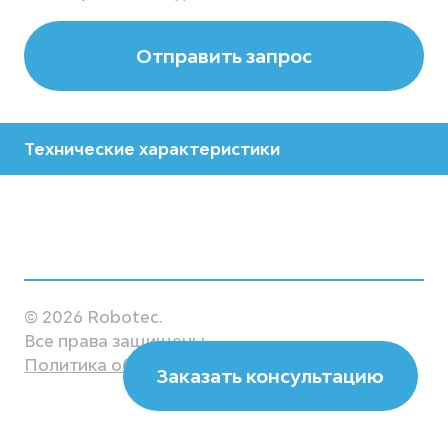
Отправить запрос
Технические характеристики
Производитель
Yaskawa
Модель
AR1730
© 2026 Robotec.
Все права защищены.
Страна
Политика обработки данных
Заказать консультацию
Япония
Рабочий диапазон, мм