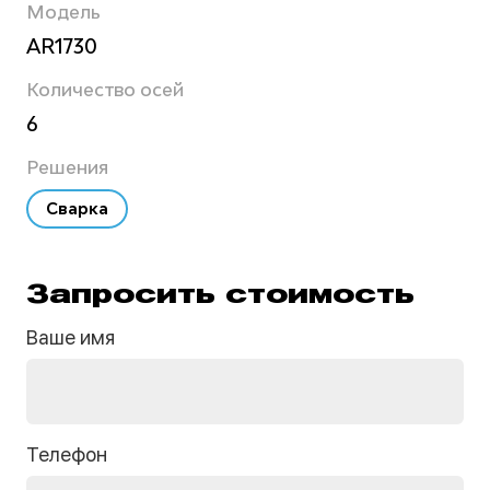
Модель
AR1730
Количество осей
6
Решения
Сварка
Запросить стоимость
Ваше имя
Телефон