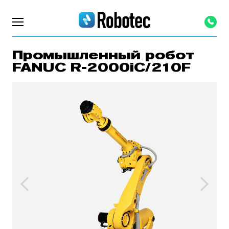
Промышленный робот
FANUC R-2000iC/210F